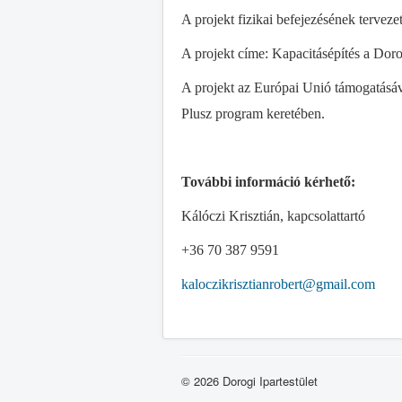
A projekt fizikai befejezésének tervez
A projekt címe: Kapacitásépítés a Dorog
A projekt az Európai Unió támogatásáv
Plusz program keretében.
További információ kérhető:
Kálóczi Krisztián, kapcsolattartó
+36 70 387 9591
kaloczikrisztianrobert@gmail.com
© 2026 Dorogi Ipartestület