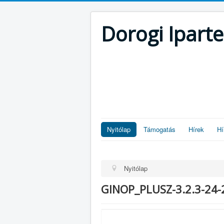
Dorogi Iparte
Nyitólap
Támogatás
Hírek
Hí
Nyitólap
GINOP_PLUSZ-3.2.3-24