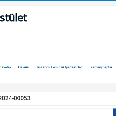
stület
rlevelek
Galéria
Országos Fémipari Ipartestület
Eseménynaptár
-2024-00053