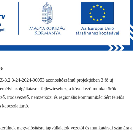
3:
-3.2.3-24-2024-00053 azonosítószámú projektjében 3 fő új
zemélyi szolgáltatások fejlesztéséhez, a következő munkakörök
éző, irodavezető, nemzetközi és regionális kommunikációért felelős
 kapcsolattartó.
erülnek megvalósításra tagvállalatok vezetői és munkatársai számára a