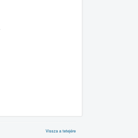
v
Vissza a tetejére