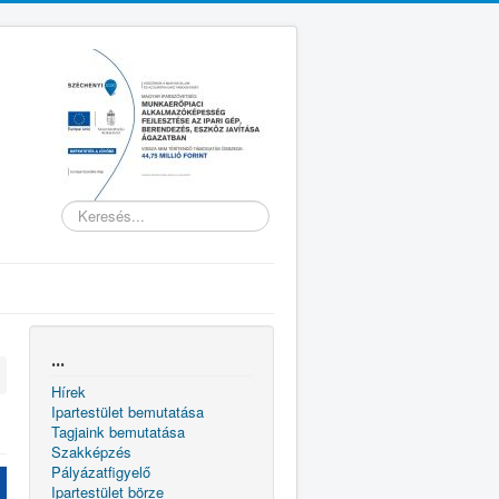
Keresés...
...
Hírek
Ipartestület bemutatása
Tagjaink bemutatása
Szakképzés
Pályázatfigyelő
Ipartestület börze